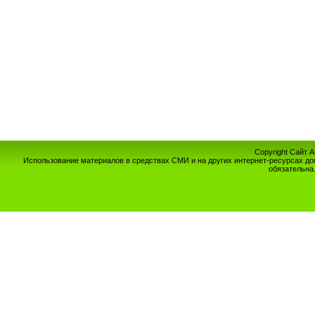
Copyright Сайт 
Использование материалов в средствах СМИ и на других интернет-ресурсах до
обязательна