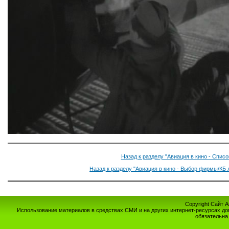
Назад к разделу "Авиация в кино - Спис
Назад к разделу "Авиация в кино - Выбор фирмы/КБ 
Copyright Сайт 
Использование материалов в средствах СМИ и на других интернет-ресурсах до
обязательна