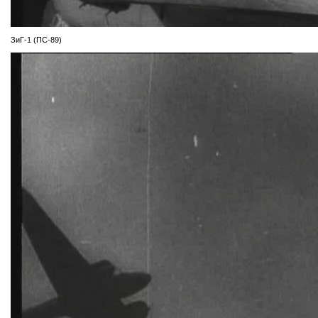
ЗиГ-1 (ПС-89)