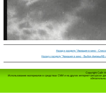
Назад к разделу "Авиация в кино - Спис
Назад к разделу "Авиация в кино - Выбор фирмы/КБ 
Copyright Сайт 
Использование материалов в средствах СМИ и на других интернет-ресурсах до
обязательна