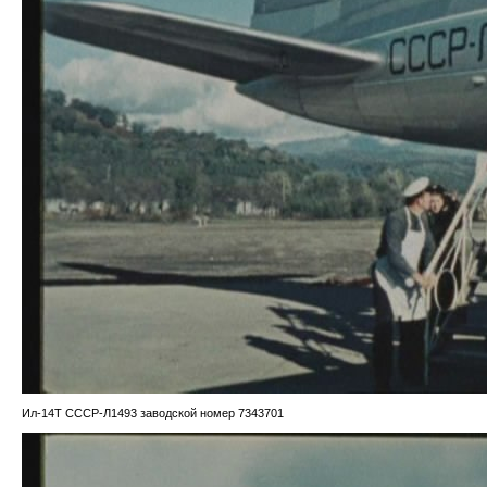
Ил-14Т СССР-Л1493 заводской номер 7343701