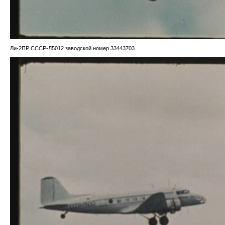
Ли-2ПР СССР-Л5012 заводской номер 33443703