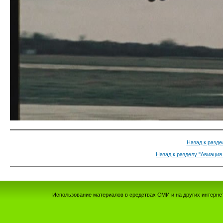
Назад к разде
Назад к разделу "Авиация
Использование материалов в средствах СМИ и на других интернет