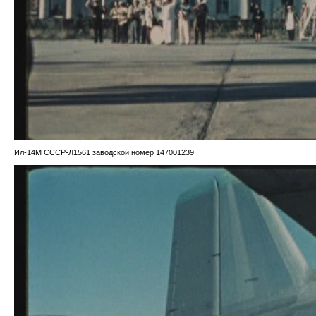
Ил-14М СССР-Л1561 заводской номер 147001239