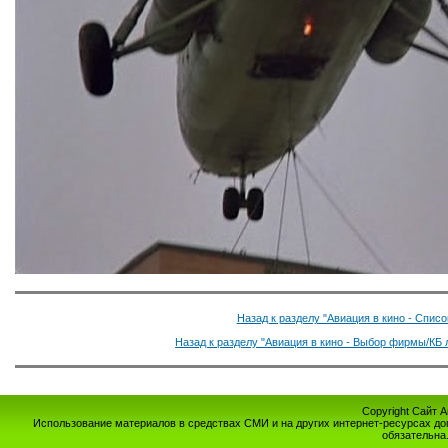
Назад к разделу "Авиация в кино - Спис
Назад к разделу "Авиация в кино - Выбор фирмы/КБ 
Copyright Сайт 
Использование материалов в средствах СМИ и на других интернет-ресурсах до
обязательна