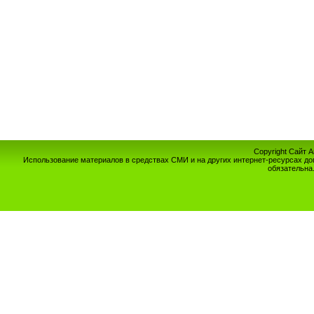
Copyright Сайт 
Использование материалов в средствах СМИ и на других интернет-ресурсах до
обязательна