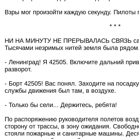
Взры мог произойти каждую секунду. Пилоты
* * *
НИ НА МИНУТУ НЕ ПРЕРЫВАЛАСЬ СВЯЗЬ сам
Тысячами незримых нитей земля была рядом
- Ленинград! Я 42505. Включите дальний при
разворот.
- Борт 42505! Вас понял. Заходите на посадк
службы движения был там, в воздухе.
- Только бы сели... Держитесь, ребята!
По распоряжению руководителя полетов воз
сторону от трассы, в зону ожидания. Свободн
стояли пожарные и санитарные машины. Деся