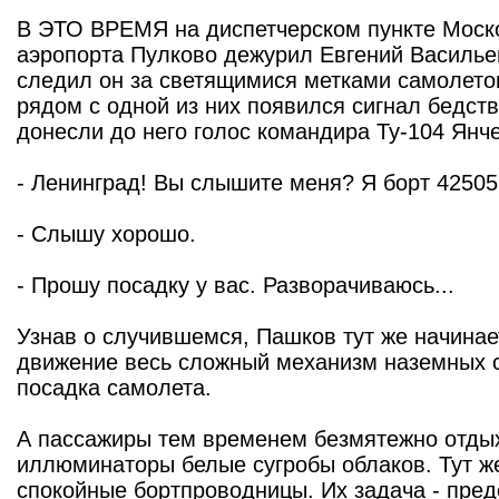
В ЭТО ВРЕМЯ на диспетчерском пункте Моск
аэропорта Пулково дежурил Евгений Василье
следил он за светящимися метками самолетов
рядом с одной из них появился сигнал бедств
донесли до него голос командира Ту-104 Янче
- Ленинград! Вы слышите меня? Я борт 4250
- Слышу хорошо.
- Прошу посадку у вас. Разворачиваюсь...
Узнав о случившемся, Пашков тут же начинае
движение весь сложный механизм наземных с
посадка самолета.
А пассажиры тем временем безмятежно отдых
иллюминаторы белые сугробы облаков. Тут же
спокойные бортпроводницы. Их задача - пред