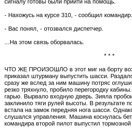
сигналу готовы были прийти на помощь.
- Нахожусь на курсе 310, - сообщил командир
- Вас понял, - отозвался диспетчер.
...На этом связь оборвалась.
* * *
ЧТО ЖЕ ПРОИЗОШЛО в этот миг на борту воз
приказал штурману выпустить шасси. Раздалс
сразу же вслед за ним машину потряс оглуш
резко тряхнуло, пробило перегородку кабины
гарью. Вырвало входную дверь. Зияла пробо
заклинило тяги рулей высоты. В результате 
встала на замок передняя нога шасси. Однако
слушался управления. Машина коснулась бет
командира второй пилот выпустил тормозной