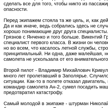
сделать все для того, чтобы никто из пассаж
опасности.
Перед экипажем стояла та же цель, и, как де
Да и как иначе, ведь собрались здесь не слу
хорошо понимающие друг друга специалисты. 
Грязнов с Янченко и того больше. Викентий Гр
специалист первого класса. В жизни он чело
но во всем, что касалось летной службы, стр
принципиальный. Ни одна, даже малейшая, н
самолета не ускользала от его внимательного
Второй пилот - Владимир Михайлович Кривул
много лет пролетавший в Заполярье. Случило
ситуации. Как-то в полете отказал двигатель,
командир самолета Ан-2, сумел посадить ма
предотвратил катастрофу.
Самый молодой в экипаже - штурман Николай