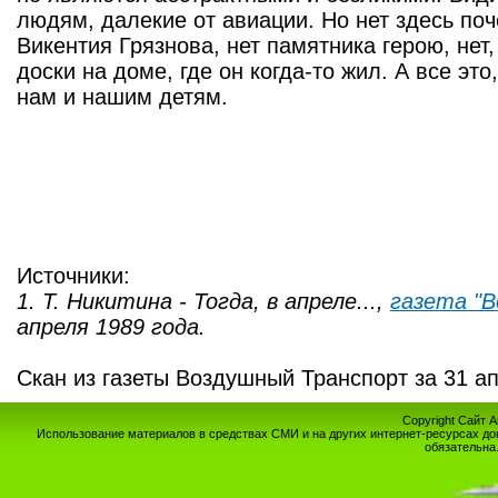
людям, далекие от авиации. Но нет здесь по
Викентия Грязнова, нет памятника герою, нет
доски на доме, где он когда-то жил. А все эт
нам и нашим детям.
Источники:
1. Т. Никитина - Тогда, в апреле...,
газета "
апреля 1989 года.
Скан из газеты Воздушный Транспорт за 31 а
Copyright Сайт 
Использование материалов в средствах СМИ и на других интернет-ресурсах до
обязательна