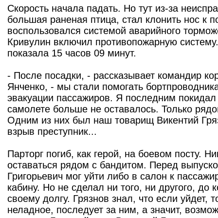
Скорость начала падать. Но тут из-за неиспр
большая раненая птица, стал клонить нос к п
воспользовался системой аварийного торможе
Кривулин включил противопожарную систему.
показала 15 часов 09 минут.
- После посадки, - рассказывает командир к
Янченко, - мы стали помогать бортпроводник
эвакуации пассажиров. Я последним покидал
самолете больше не оставалось. Только рядо
Одним из них был наш товарищ Викентий Гря
взрыв преступник...
Парторг погиб, как герой, на боевом посту. Н
оставаться рядом с бандитом. Перед выпуск
Григорьевич мог уйти либо в салон к пассажи
кабину. Но не сделал ни того, ни другого, до
своему долгу. Грязнов знал, что если уйдет, 
неладное, последует за ним, а значит, возмо