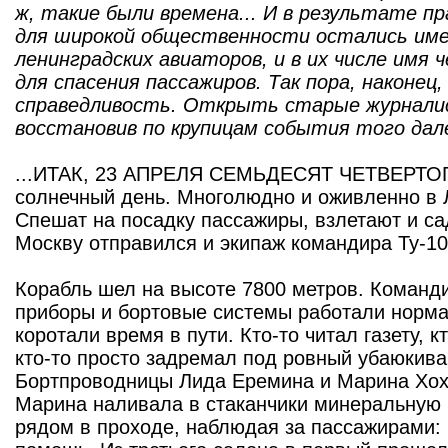
ж, такие были времена... И в результате п
для широкой общественности остались им
ленинградских авиаторов, и в их числе имя 
для спасения пассажиров. Так пора, наконец
справедливость. Открыть старые журнали
восстановив по крупицам события того дале
...ИТАК, 23 АПРЕЛЯ СЕМЬДЕСЯТ ЧЕТВЕРТОГ
солнечный день. Многолюдно и оживленно в 
Спешат на посадку пассажиры, взлетают и са
Москву отправился и экипаж командира Ту-10
Корабль шел на высоте 7800 метров. Команди
приборы и бортовые системы работали норма
коротали время в пути. Кто-то читал газету, к
кто-то просто задремал под ровный убаюкив
Бортпроводницы Лида Еремина и Марина Хох
Марина наливала в стаканчики минеральную в
рядом в проходе, наблюдая за пассажирами: 