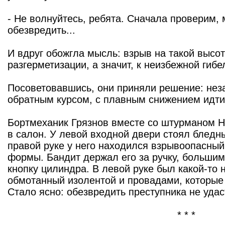
- Не волнуйтесь, ребята. Сначала проверим, 
обезвредить...
И вдруг обожгла мысль: взрыв на такой высот
разгерметизации, а значит, к неизбежной гиб
Посоветовавшись, они приняли решение: нез
обратным курсом, с плавным снижением идти
Бортмеханик Грязнов вместе со штурманом
в салон. У левой входной двери стоял блед
правой руке у него находился взрывоопасны
формы. Бандит держал его за ручку, больши
кнопку цилиндра. В левой руке был какой-то
обмотанный изолентой и провадами, которые 
Стало ясно: обезвредить преступника не удас
* * *