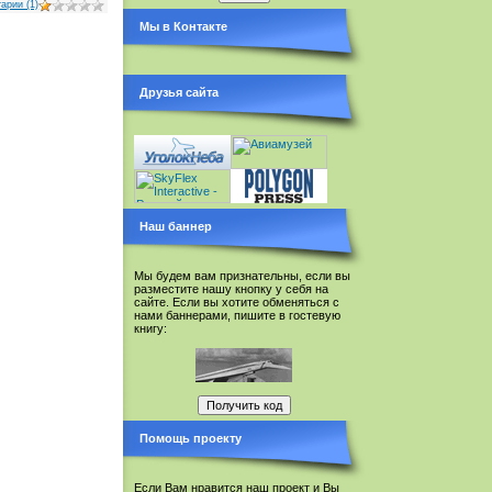
арии (1)
Мы в Контакте
Друзья сайта
Наш баннер
Мы будем вам признательны, если вы
разместите нашу кнопку у себя на
сайте. Если вы хотите обменяться с
нами баннерами, пишите в гостевую
книгу:
Помощь проекту
Если Вам нравится наш проект и Вы