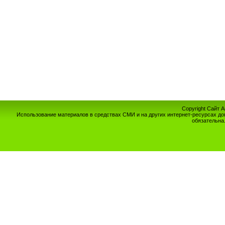
Copyright Сайт 
Использование материалов в средствах СМИ и на других интернет-ресурсах до
обязательна