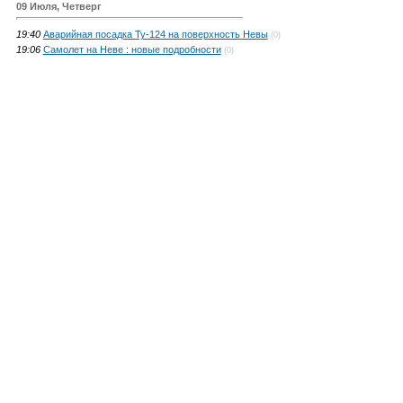
09 Июля, Четверг
19:40
Аварийная посадка Ту-124 на поверхность Невы
(0)
19:06
Самолет на Неве : новые подробности
(0)