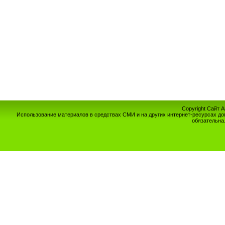
Copyright Сайт 
Использование материалов в средствах СМИ и на других интернет-ресурсах до
обязательна