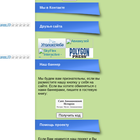
Мы в Контакте
арии (0)
Друзья сайта
арии (0)
Наш баннер
Мы будем вам признательны, если вы
разместите нашу кнопку у себя на
сайте. Если вы хотите обменяться с
нами баннерами, пишите в гостевую
книгу:
Помощь проекту
Если Вам нравится наш проект и Вы