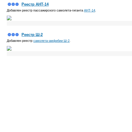
Реестр АНТ-14
Добавлен реестр пассажирского самолета-гиганта
АНТ-14
.
Реестр Ш-2
Добавлен реестр
самолета-амфибии Ш-2
.