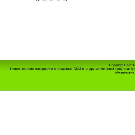
Copyright Сайт 
Использование материалов в средствах СМИ и на других интернет-ресурсах до
обязательна