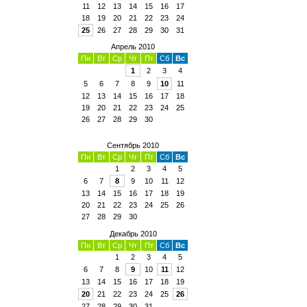
11
12
13
14
15
16
17
18
19
20
21
22
23
24
25
26
27
28
29
30
31
Апрель 2010
Пн
Вт
Ср
Чт
Пт
Сб
Вс
1
2
3
4
5
6
7
8
9
10
11
12
13
14
15
16
17
18
19
20
21
22
23
24
25
26
27
28
29
30
Сентябрь 2010
Пн
Вт
Ср
Чт
Пт
Сб
Вс
1
2
3
4
5
6
7
8
9
10
11
12
13
14
15
16
17
18
19
20
21
22
23
24
25
26
27
28
29
30
Декабрь 2010
Пн
Вт
Ср
Чт
Пт
Сб
Вс
1
2
3
4
5
6
7
8
9
10
11
12
13
14
15
16
17
18
19
20
21
22
23
24
25
26
27
28
29
30
31