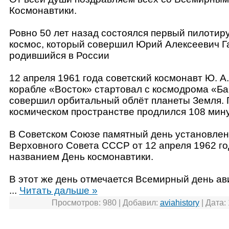
Космонавтики.
Ровно 50 лет назад состоялся первый пилотир
космос, который совершил Юрий Алексеевич Га
родившийся в России
12 апреля 1961 года советский космонавт Ю. А
корабле «Восток» стартовал с космодрома «Ба
совершил орбитальный облёт планеты Земля. 
космическом пространстве продлился 108 мину
В Советском Союзе памятный день установлен
Верховного Совета СССР от 12 апреля 1962 го
названием День космонавтики.
В этот же день отмечается Всемирный день ав
...
Читать дальше »
Просмотров:
980
|
Добавил:
aviahistory
|
Дата: