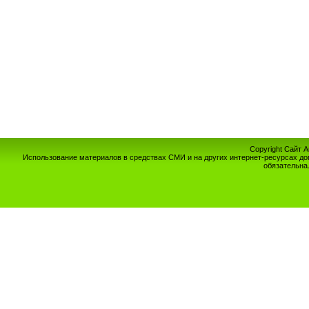
Copyright Сайт 
Использование материалов в средствах СМИ и на других интернет-ресурсах до
обязательна