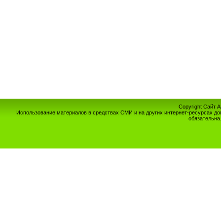
Copyright Сайт 
Использование материалов в средствах СМИ и на других интернет-ресурсах до
обязательна