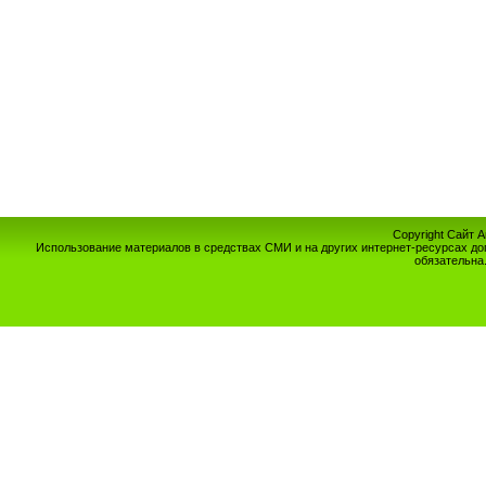
Copyright Сайт 
Использование материалов в средствах СМИ и на других интернет-ресурсах до
обязательна