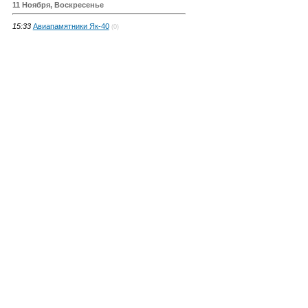
11 Ноября, Воскресенье
15:33
Авиапамятники Як-40
(0)