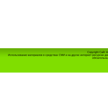
Copyright Сайт 
Использование материалов в средствах СМИ и на других интернет-ресурсах до
обязательна