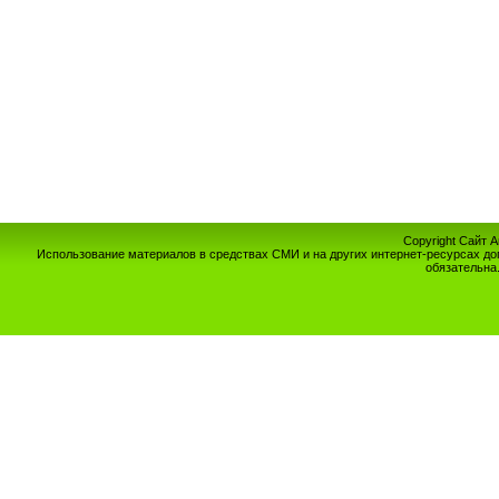
Copyright Сайт 
Использование материалов в средствах СМИ и на других интернет-ресурсах до
обязательна