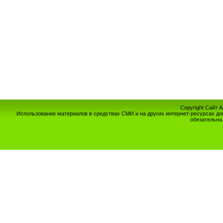
Copyright Сайт 
Использование материалов в средствах СМИ и на других интернет-ресурсах до
обязательна