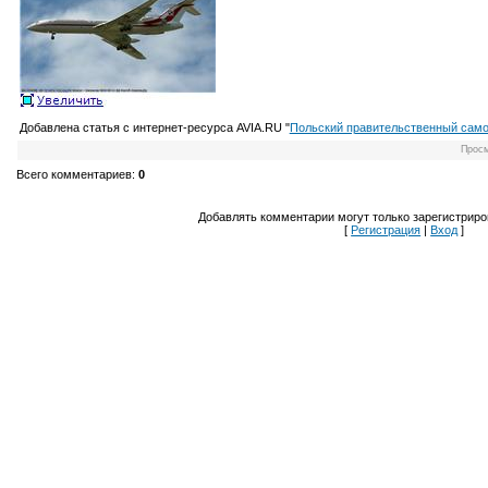
Добавлена статья с интернет-ресурса AVIA.RU "
Польский правительственный само
Прос
Всего комментариев
:
0
Добавлять комментарии могут только зарегистриро
[
Регистрация
|
Вход
]