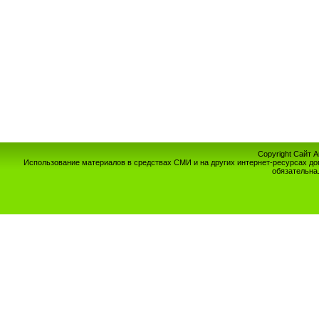
Copyright Сайт 
Использование материалов в средствах СМИ и на других интернет-ресурсах до
обязательна