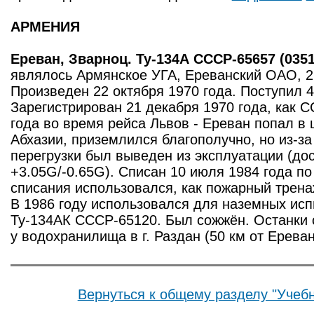
АРМЕНИЯ
Ереван, Зварноц. Ту-134А СССР-65657 (0351
являлось Армянское УГА, Ереванский ОАО, 27
Произведен 22 октября 1970 года. Поступил 4
Зарегистрирован 21 декабря 1970 года, как 
года во время рейса Львов - Ереван попал в
Абхазии, приземлился благополучно, но из-з
перегрузки был выведен из эксплуатации (дос
+3.05G/-0.65G). Списан 10 июля 1984 года по
списания использовался, как пожарный трена
В 1986 году использовался для наземных исп
Ту-134АК CCCP-65120. Был сожжён. Останки 
у водохранилища в г. Раздан (50 км от Ерева
Вернуться к общему разделу "Учебн