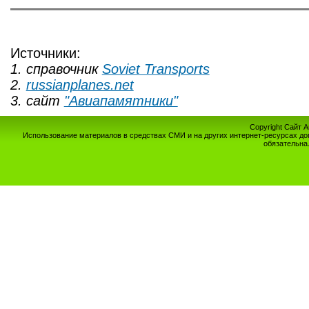
Источники:
1. справочник
Soviet Transports
2.
russianplanes.net
3. сайт
"Авиапамятники"
Copyright Сайт 
Использование материалов в средствах СМИ и на других интернет-ресурсах до
обязательна