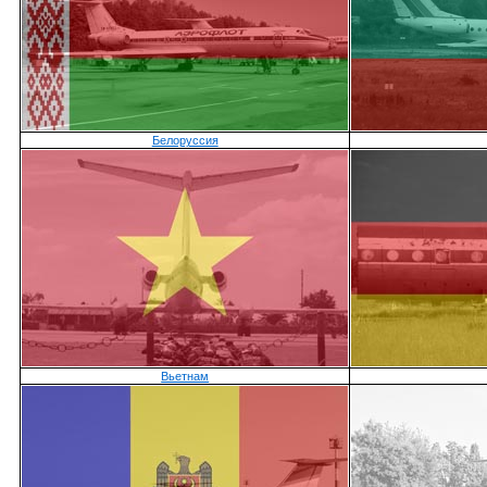
Белоруссия
Вьетнам