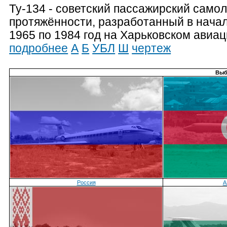
Ту-134 - советский пассажирский само
протяжённости, разработанный в начал
1965 по 1984 год на Харьковском ави
подробнее
А
Б
УБЛ
Ш
чертеж
Выб
Россия
А