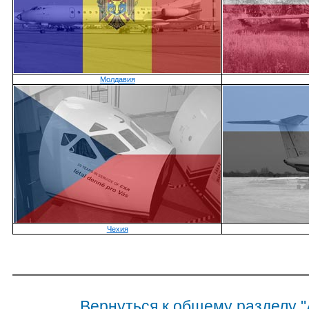
Молдавия
Чехия
Вернуться к общему разделу "