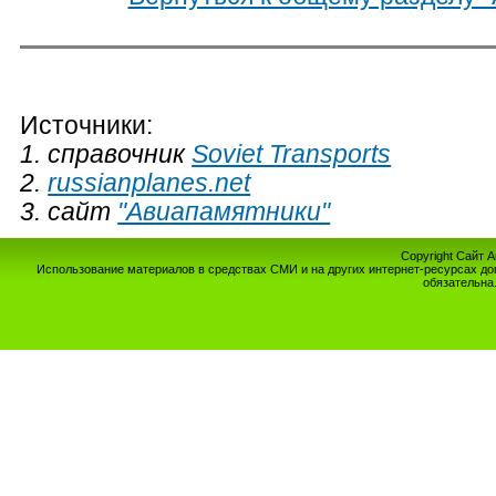
Источники:
1. справочник
Soviet Transports
2.
russianplanes.net
3. сайт
"Авиапамятники"
Copyright Сайт 
Использование материалов в средствах СМИ и на других интернет-ресурсах до
обязательна