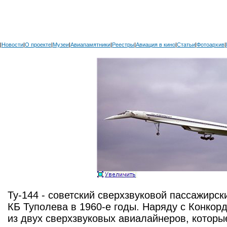
|
Новости
|
О проекте
|
Музеи
|
Авиапамятники
|
Реестры
|
Авиация в кино
|
Статьи
|
Фотоархив
|
Ту-144 - советский сверхзвуковой пассажирск
КБ Туполева в 1960-е годы. Наряду с Конкор
из двух сверхзвуковых авиалайнеров, которы