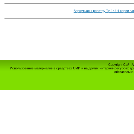
Вернуться к реестру Ту-144 4 серии з
Copyright Сайт 
Использование материалов в средствах СМИ и на других интернет-ресурсах до
обязательна