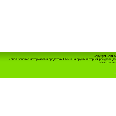
Copyright Сайт 
Использование материалов в средствах СМИ и на других интернет-ресурсах до
обязательна