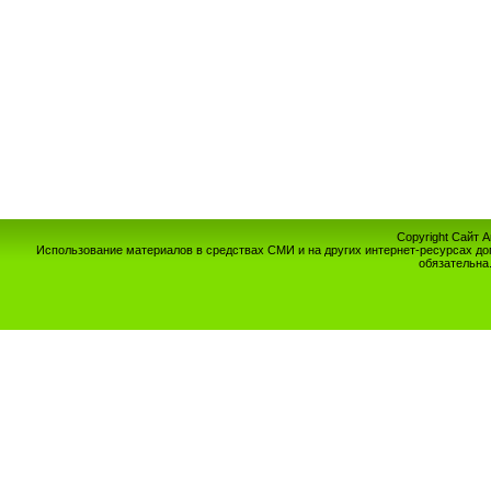
Copyright Сайт 
Использование материалов в средствах СМИ и на других интернет-ресурсах до
обязательна