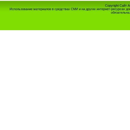
Copyright Сайт 
Использование материалов в средствах СМИ и на других интернет-ресурсах до
обязательна