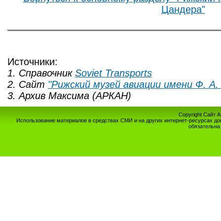
Цандера"
Источники:
1. Справочник
Soviet Transports
2. Сайт
"Рижский музей авиации имени Ф. А.
3. Архив Максима (АРКАН)
Copyright Сайт 
Использование материалов в средствах СМИ и на других интернет-ресурсах до
обязательна